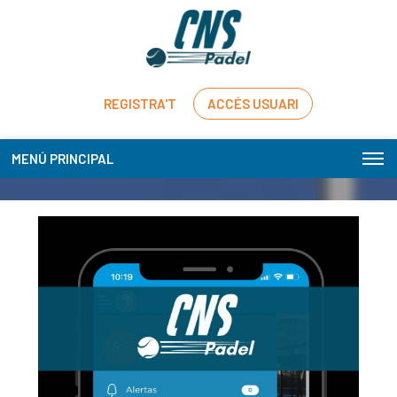
REGISTRA'T
ACCÉS USUARI
MENÚ PRINCIPAL