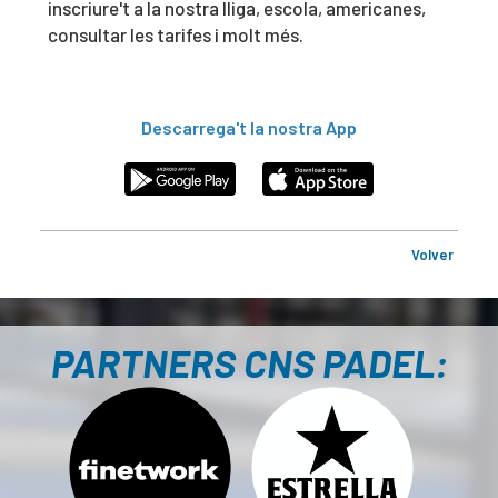
inscriure't a la nostra lliga, escola, americanes,
consultar les tarifes i molt més.
Descarrega't la nostra App
Volver
PARTNERS CNS PADEL: