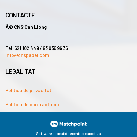
CONTACTE
Â© CNS Can Llong
.
Tel. 621 182 449 / 93 036 96 36
info@cnspadel.com
LEGALITAT
Política de privacitat
Política de contractació
Software de gestió de centres esportius