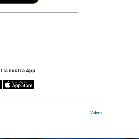
t la nostra App
Volver