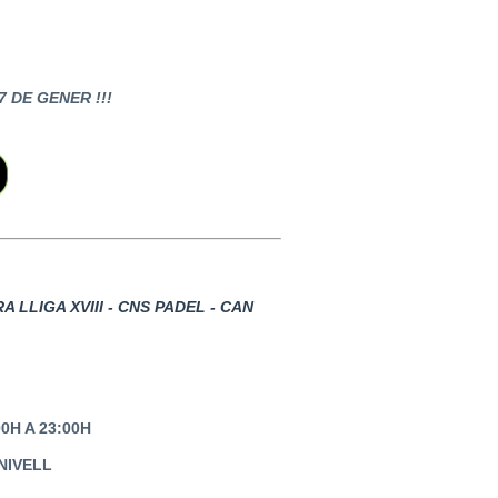
 DE GENER !!!
 LLIGA XVIII - CNS PADEL - CAN
0H A 23:00H
NIVELL