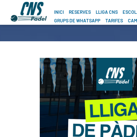
INICI
RESERVES
LLIGA CNS
ESCOL
GRUPS DE WHATSAPP
TARIFES
CAM