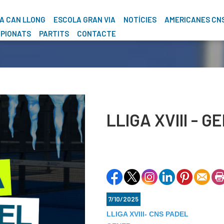
A CAN LLONG
ESCOLA GRAN VIA
NOTÍCIES
AMERICANES CN
PIONATS
PARTITS
CONTACTE
LLIGA XVIII - 
7/10/2025
LLIGA XVIII- CNS PADEL