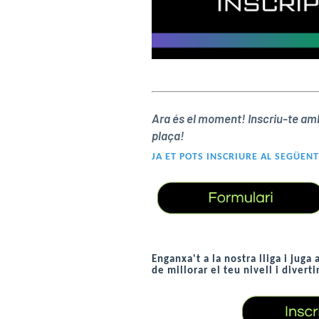
Ara és el moment! Inscriu-te amb 
plaça!
JA ET POTS INSCRIURE AL SEGÜEN
Enganxa't a la nostra lliga i jug
de millorar el teu nivell i diverti