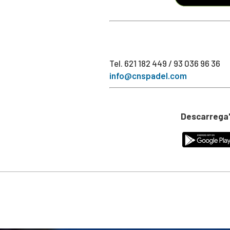
Tel. 621 182 449 / 93 036 96 36
info@cnspadel.com
Descarrega'