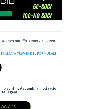
la teva parella i reserva la teva
T ENLLAÇ A TRAVÉS DEL FORMULARI:
a amb continuïtat amb la motivació
r-te jugant!