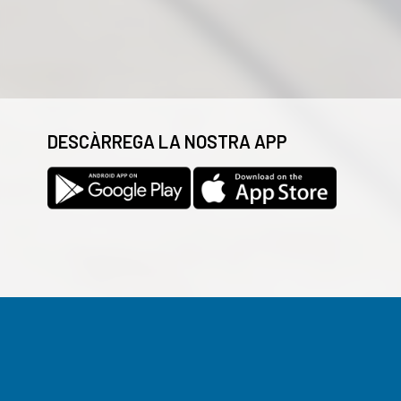
DESCÀRREGA LA NOSTRA APP
Les cookies d'aquest lloc web es fan servir per personalitzar e