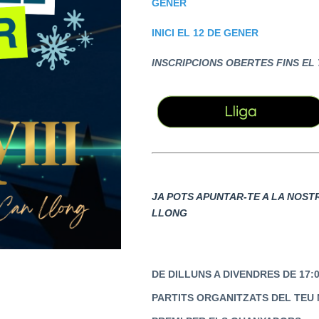
GENER
INICI EL 12 DE GENER
INSCRIPCIONS OBERTES FINS EL 7
JA POTS APUNTAR-TE A LA NOSTRA
LLONG
DE DILLUNS A DIVENDRES DE 17:0
PARTITS ORGANITZATS DEL TEU 